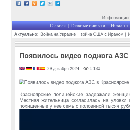
Информационн
Главная
Главные новости
Новости
|
|
Актуально:
Война на Украине
|
война США с Ираном
|
Появилось видео поджога АЗС 
1 130
29 декабря 2024
Красноярские полицейские задержали женщин
Местная жительница согласилась на уловки 
похищенные у нее семь с половиной тысяч руб