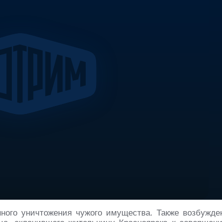
ого уничтожения чужого имущества. Также возбужде