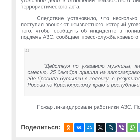
уголовное дело в отношении неизвестного ли
террористического акта.
Следствие установило, что нескольк
поступил звонок от неизвестного, который уго
того, чтобы сообщить об инциденте в поли
поджечь АЗС, сообщает пресс-служба краевого
"Действуя по указанию мужчины, ж
смесью, 25 декабря пришла на автозаправо
где бросила бутылки в колонку, в результ
России по Красноярскому краю и республике
Пожар ликвидировали работники АЗС. П
Поделиться: