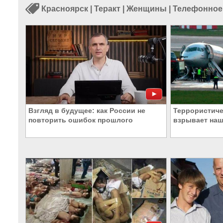
Красноярск
|
Теракт
|
Женщины
|
Телефонное
Взгляд в будущее: как России не
Террористиче
повторить ошибок прошлого
взрывает на